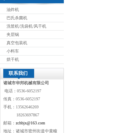
油炸机
巴氏杀菌机
洗筐机/洗袋机/风干机
夹层锅
真空包装机
小料车
烘干机
联系我们
诸城市华邦机械有限公司
电话：0536-6052197
传真：0536-6052197
手机：13562646269
18263697867
邮箱：
zchbjx@163.com
地址：诸城市密州街道中黄疃