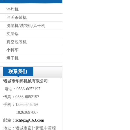
油炸机
巴氏杀菌机
洗筐机/洗袋机/风干机
夹层锅
真空包装机
小料车
烘干机
联系我们
诸城市华邦机械有限公司
电话：0536-6052197
传真：0536-6052197
手机：13562646269
18263697867
邮箱：
zchbjx@163.com
地址：诸城市密州街道中黄疃