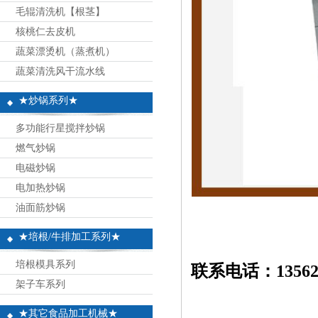
毛辊清洗机【根茎】
核桃仁去皮机
蔬菜漂烫机（蒸煮机）
蔬菜清洗风干流水线
★炒锅系列★
多功能行星搅拌炒锅
燃气炒锅
电磁炒锅
电加热炒锅
油面筋炒锅
★培根/牛排加工系列★
培根模具系列
联系电话：13562
架子车系列
★其它食品加工机械★