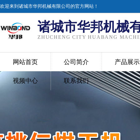
欢迎来到诸城市华邦机械有限公司的官方网站！
诸城市华邦机械
ZHUCHENG CITY HUABANG MACHIN
网站首页
公司简介
产品展示
视频中心
联系我们