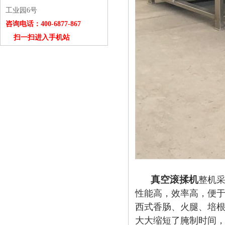
工业园6号
咨询电话：400-6877-867
扫一扫进入手机站
真空滚揉机
整机
性能高，效率高，便于
西式香肠、火腿、培
大大缩短了腌制时间