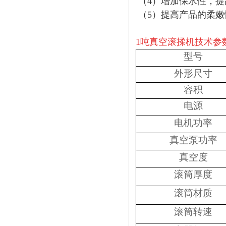
（4）增加保水性，提
（5）提高产品的柔
1吨真空滚揉机技术参
型号
外形尺寸
容积
电源
电机功率
真空泵功率
真空度
滚筒厚度
滚筒材质
滚筒转速