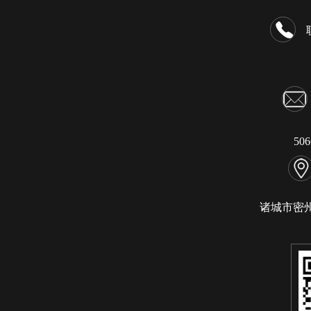
50
诸城市密