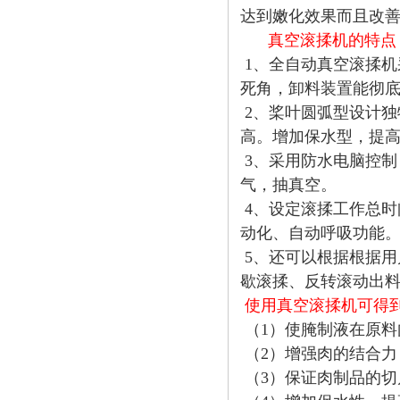
达到嫩化效果而且改
真空滚揉机的特点
1、全自动真空滚揉
死角，卸料装置能彻
2、桨叶圆弧型设计
高。增加保水型，提
3、采用防水电脑控
气，抽真空。
4、设定滚揉工作总
动化、自动呼吸功能
5
、还可以根据根据用
歇滚揉、反转滚动出
使用真空滚揉机可得
（1）使腌制液在原
（2）增强肉的结合
（3）保证肉制品的