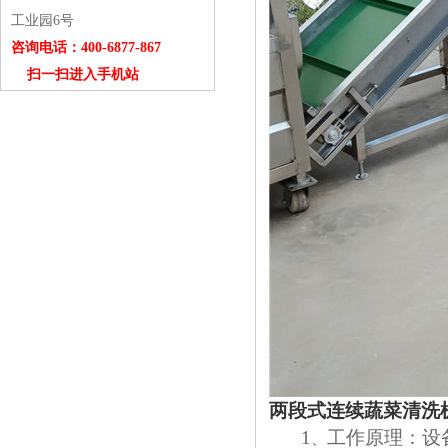
工业园6号
咨询电话：400-6877-867
扫一扫进入手机站
两段式连续蔬菜清洗
1
工作原理：
设
、