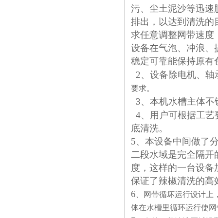
污、尘土泥沙等迅速
排出，以达到清洗的
求任意调整网带速度
设备在气泡、冲浪、
稳定可靠
能保持原有
2
、设备除电机、轴
要求。
3
、本机水槽主体不
4
、
用户可根据工艺
底清洗。
5、本设备中间做了
二段水域是完全隔开
度，这样的一台设备
保证了辣椒清洗的高
6
、网带循坏运行设计上
体在水槽里循环运行使网