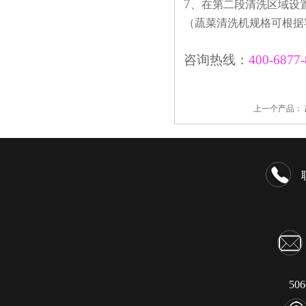
7
、在第二段清洗区域设
（蔬菜清洗机规格可根据
咨询热线：
400-6877-
上一个产品：
50