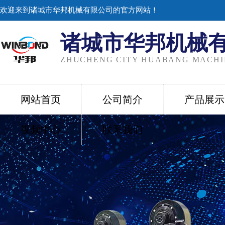
欢迎来到诸城市华邦机械有限公司的官方网站！
诸城市华邦机械
ZHUCHENG CITY HUABANG MACHIN
网站首页
公司简介
产品展示
视频中心
联系我们