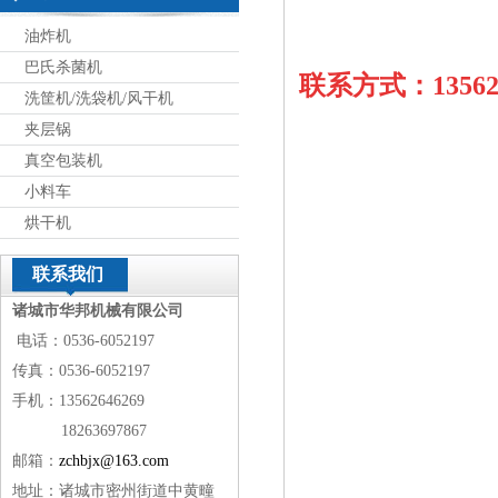
油炸机
巴氏杀菌机
联系方式：13562
洗筐机/洗袋机/风干机
夹层锅
真空包装机
小料车
烘干机
联系我们
诸城市华邦机械有限公司
电话：0536-6052197
传真：0536-6052197
手机：13562646269
18263697867
邮箱：
zchbjx@163.com
地址：诸城市密州街道中黄疃