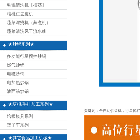
毛辊清洗机【根茎】
核桃仁去皮机
蔬菜漂烫机（蒸煮机）
蔬菜清洗风干流水线
★炒锅系列★
多功能行星搅拌炒锅
燃气炒锅
电磁炒锅
电加热炒锅
油面筋炒锅
★培根/牛排加工系列★
关键词：全自动炒菜机，行星搅
培根模具系列
架子车系列
★其它食品加工机械★