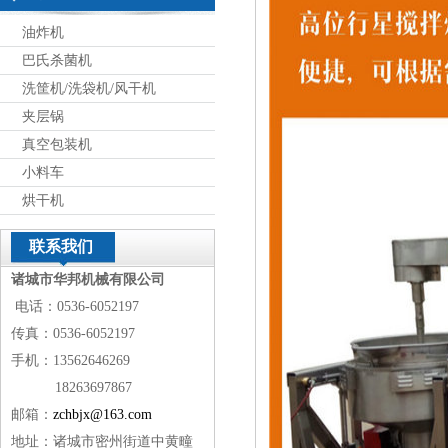
油炸机
巴氏杀菌机
洗筐机/洗袋机/风干机
夹层锅
真空包装机
小料车
烘干机
联系我们
诸城市华邦机械有限公司
电话：0536-6052197
传真：0536-6052197
手机：13562646269
18263697867
邮箱：
zchbjx@163.com
地址：诸城市密州街道中黄疃