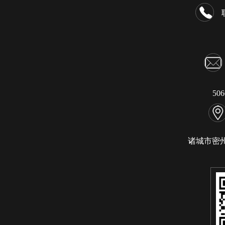
50
诸城市密