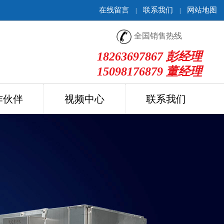
在线留言
联系我们
网站地图
|
|
全国销售热线
18263697867 彭经理
15098176879 董经理
作伙伴
视频中心
联系我们