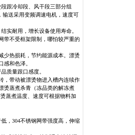
烫段跟冷却段、风干段三部分组
控，输送采用变频调速电机，速度可
，结实耐用，增长设备使用寿命。
网带不受框架限制，哪怕较严重的
，减少热损耗，节约能源成本。
漂烫
口感和色泽。
产品质量跟口感度。
运转，带动被漂烫物进入槽内连续作
漂烫蒸煮杀青（冻品类的解冻煮
，漂烫蒸煮温度、速度可根据物料加
低，304不锈钢网带强度高，伸缩