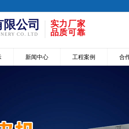
有限公司
实力厂家
品质可靠
NERY CO. LTD
示
新闻中心
工程案例
合