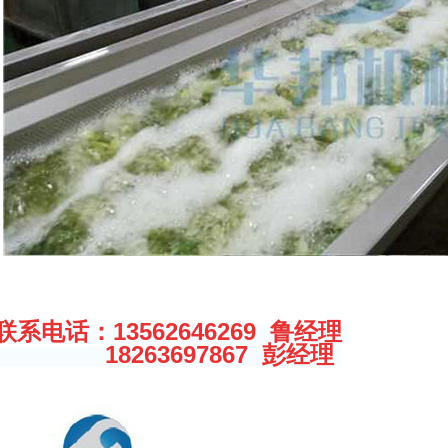
联系电话：13562646269 鲁经理
18263697867 彭经理