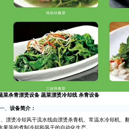
蔬菜杀青漂烫设备 蔬菜漂烫冷却线 杀青设备
一、
设备简介：
1、
漂烫冷却风干流水线由漂烫杀青机、常温水冷却机、
水果等的煮制冷却和风干的自动化生产。