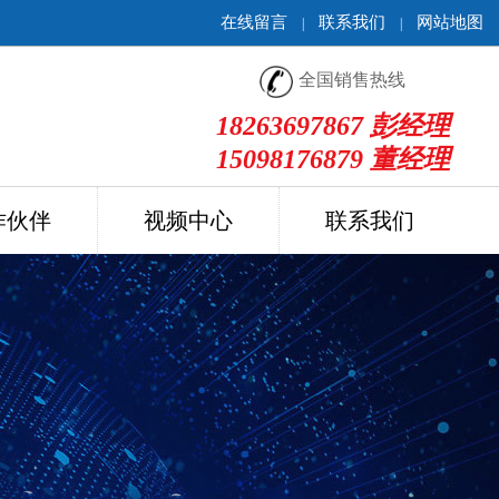
在线留言
联系我们
网站地图
|
|
全国销售热线
18263697867 彭经理
15098176879 董经理
作伙伴
视频中心
联系我们