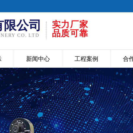
有限公司
实力厂家
品质可靠
NERY CO. LTD
示
新闻中心
工程案例
合