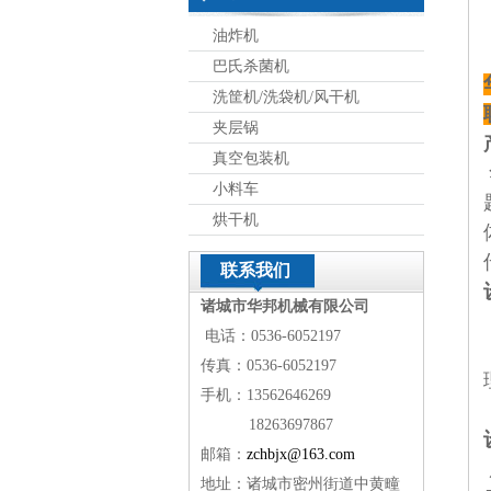
油炸机
巴氏杀菌机
洗筐机/洗袋机/风干机
夹层锅
真空包装机
小料车
烘干机
联系我们
诸城市华邦机械有限公司
电话：0536-6052197
传真：0536-6052197
手机：13562646269
18263697867
邮箱：
zchbjx@163.com
地址：诸城市密州街道中黄疃