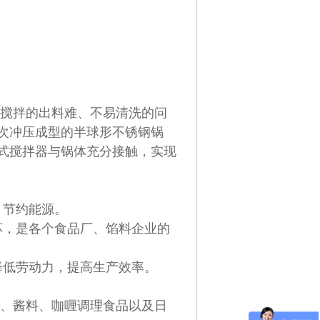
搅拌的出料难、不易清洗的问
次冲压成型的半球形不锈钢锅
式搅拌器与锅体充分接触，实现
节约能源。
，是各个食品厂、馅料企业的
低劳动力，提高生产效率。
、酱料、咖喱调理食品以及日