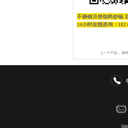
不锈钢月饼馅料炒锅 
24小时在线咨询：182 
上一个产品：
20
50