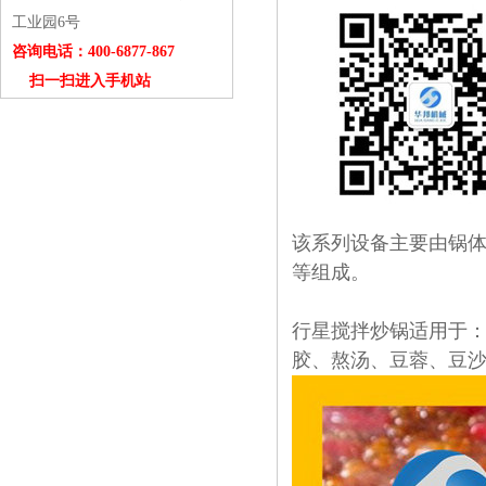
工业园6号
咨询电话：400-6877-867
扫一扫进入手机站
该系列设备主要由锅
等组成。
行星搅拌炒锅适用于
胶、熬汤、豆蓉、豆