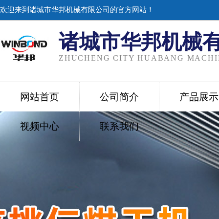
欢迎来到诸城市华邦机械有限公司的官方网站！
诸城市华邦机械
ZHUCHENG CITY HUABANG MACHIN
网站首页
公司简介
产品展示
视频中心
联系我们