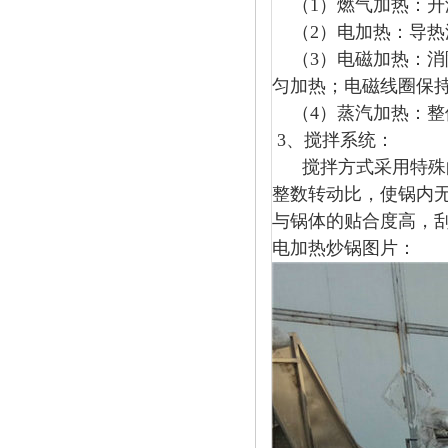
（1）燃气加热：升
（2）电加热：导热
（3）电磁加热：消
匀加热；电磁线圈保持
（4）蒸汽加热：整
3、搅拌系统：
搅拌方式采用特殊的
整数转动比，使锅内
与锅体的贴合度高，
电加热炒锅图片：