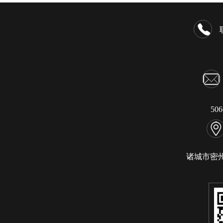
50
诸城市密