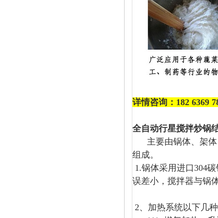
详情咨询：182 63
全自动行星搅拌炒锅
主要由锅体、架体、
组成。
1.锅体采用进口30
误差小，搅拌器与锅
2、加热系统以下几