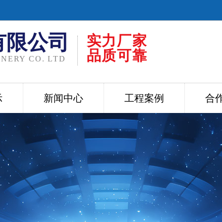
有限公司
实力厂家
品质可靠
NERY CO. LTD
示
新闻中心
工程案例
合