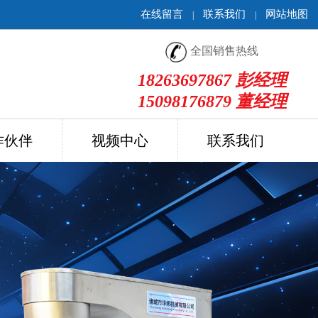
在线留言
联系我们
网站地图
|
|
全国销售热线
18263697867 彭经理
15098176879 董经理
作伙伴
视频中心
联系我们