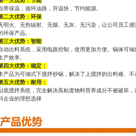
第一大优势：节能
自带保温，循环油路，升温快，节约能源。
第二大优势：环保
无明火、无热辐射、无烟、无灰、无污染，让公司员工感
的环保产品。
第三大优势：智能
自动出料系统，采用电路控制，使用更加方便。锅体可倾
生产效率。
第四大优势：稳定：
本产品为可倾式下搅拌炒锅，解决了上搅拌的出料难、不
第五大优势：耐用：
刮底搅拌系统，完全解决高粘度物料营养成分不被破坏，
料企业的理想选择