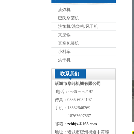
油炸机
巴氏杀菌机
洗筐机/洗袋机/风干机
夹层锅
真空包装机
小料车
烘干机
联系我们
诸城市华邦机械有限公司
电话：0536-6052197
传真：0536-6052197
手机：13562646269
18263697867
邮箱：
zchbjx@163.com
地址：诸城市密州街道中黄疃