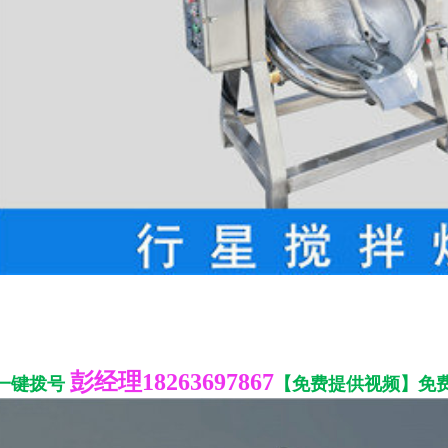
彭经理18263697867
一键拨号
【免费提供视频】免费