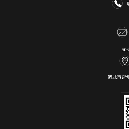
50
诸城市密