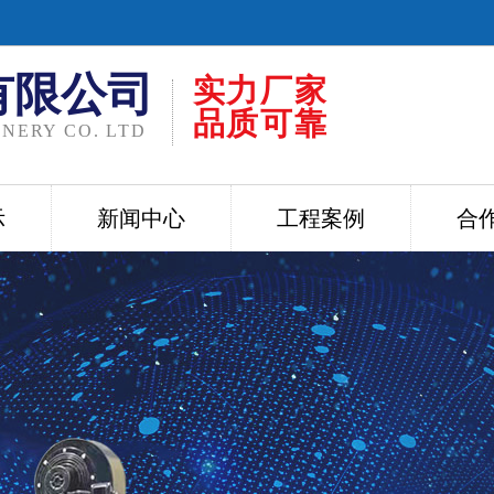
有限公司
实力厂家
品质可靠
NERY CO. LTD
示
新闻中心
工程案例
合