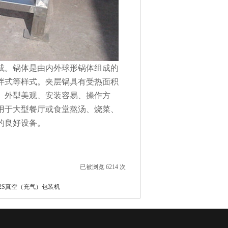
成。锅体是由内外球形锅体组成的
拌式等样式。夹层锅具有受热面积
、外型美观、安装容易、操作方
用于大型餐厅或食堂熬汤、烧菜、
的良好设备。
已被浏览 6214 次
00/2S真空（充气）包装机