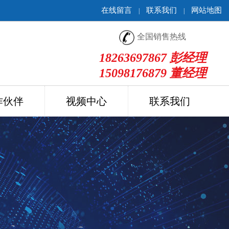
在线留言
联系我们
网站地图
|
|
全国销售热线
18263697867 彭经理
15098176879 董经理
作伙伴
视频中心
联系我们