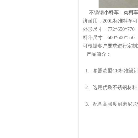
不锈钢
小料车
，
肉料
济耐用，200L标准料车
可
外形尺寸：772*650*770
料斗尺寸：600*600*55
可根据客户要求进行定制
产品简介：
1、参照欧盟CE标准设
2、选用优质不锈钢材料
3、配备高强度耐磨尼龙