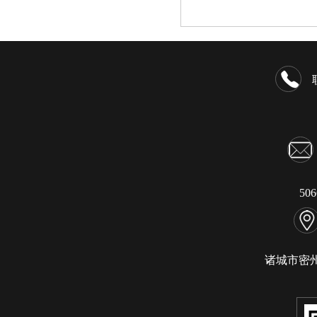
50
诸城市密