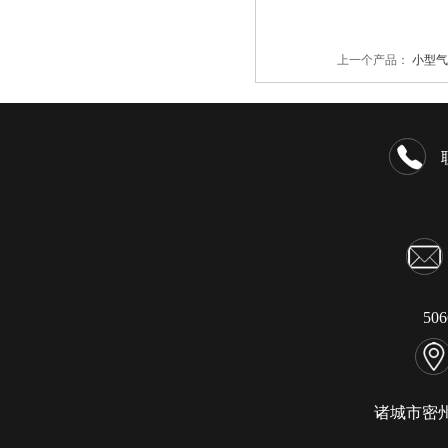
上一个产品：
小型气
50
诸城市密