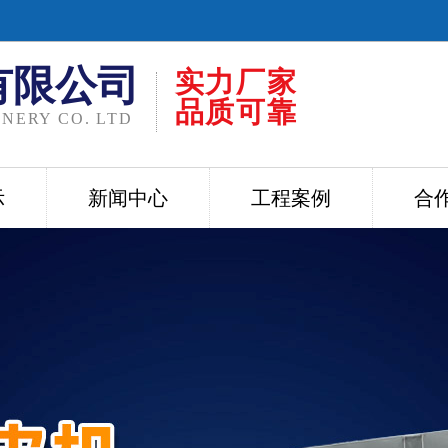
有限公司
实力厂家
品质可靠
NERY CO. LTD
示
新闻中心
工程案例
合