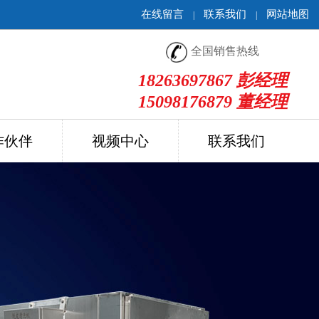
在线留言
联系我们
网站地图
|
|
全国销售热线
18263697867 彭经理
15098176879 董经理
作伙伴
视频中心
联系我们