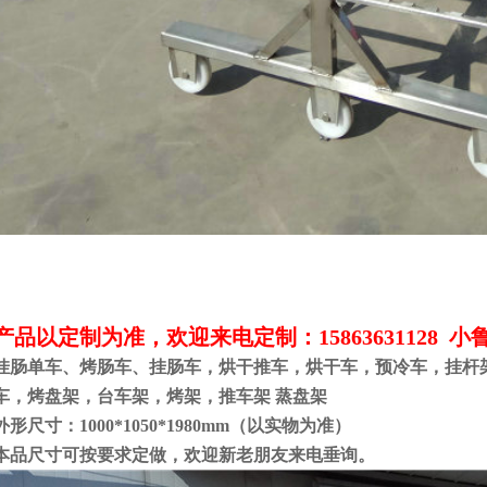
产品以定制为准，欢迎来电定制：15863631128 小
挂肠单车、烤肠车、挂肠车，烘干推车，烘干车，预冷车，挂杆
车，烤盘架，台车架，烤架，推车架 蒸盘架
外形尺寸：1000*1050*1980mm（以实物为准）
本品尺寸可按要求定做，欢迎新老朋友来电垂询。