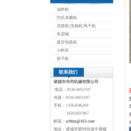
油炸机
巴氏杀菌机
洗筐机/洗袋机/风干机
夹层锅
真空包装机
小料车
烘干机
联系我们
诸城市华邦机械有限公司
电话：0536-6052197
传真：0536-6052197
手机：13562646269
18263697867
邮箱：
zchbjx@163.com
地址：诸城市密州街道中黄疃