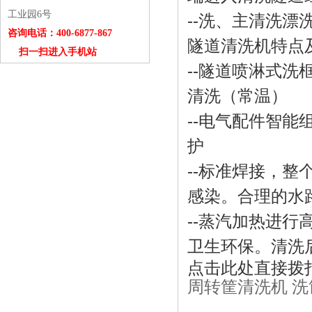
工业园6号
--洗、主清洗
咨询电话：400-6877-867
隧道清洗机特点
扫一扫进入手机站
--
隧道喷淋式洗框
清洗（常温）
--电气配件智
护
--标准焊接，
感染。合理的水
--蒸汽加热进
卫生环保。清洗
点击此处直接拨
周转筐清洗机 洗