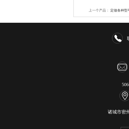
上一个产品：
定做各种型
50
诸城市密