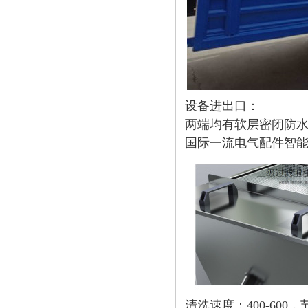
设备进出口：
两端均有软层密闭防
国际一流电气配件智
清洗速度：400-600，