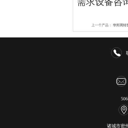
需求设备咨询：
上一个产品：
华邦周转筐
50
诸城市密