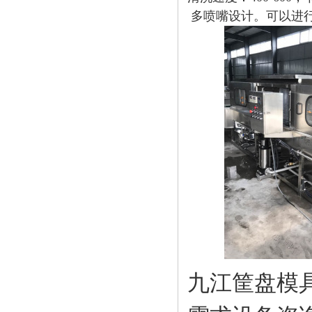
多喷嘴设计。可以进
九江筐盘模具