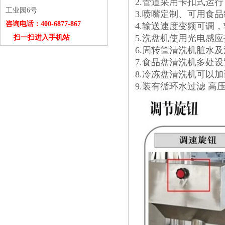
2.管道采用卡扣式运
工业园6号
3.喷嘴定制、可用食
咨询电话：400-6877-867
4.输送速度变频可调
5.洗盘机使用光电感
扫一扫进入手机站
6.周转筐清洗机脏水
7.
食品盘清洗机多处设
8.冷冻盘清洗机可以
9.装有循环水过滤 高