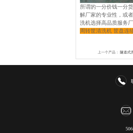
所谓的一分价钱一分
解厂家的专业性，或
洗机选择高品质服务
周转筐清洗机 筐盘连
上一个产品：
隧道式
50