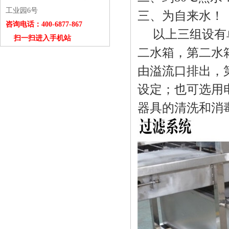
工业园6号
三、为自来水！
咨询电话：400-6877-867
以上三组设有单
扫一扫进入手机站
二水箱，第二水
由溢流口排出，第
设定；也可选用
器具的清洗和消