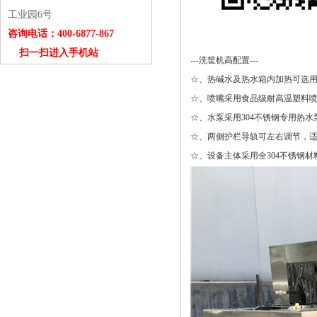
工业园6号
咨询电话：400-6877-867
扫一扫进入手机站
---洗筐机高配置---
☆、
热碱水及热水箱内加热可选
☆、
喷嘴采用食品级耐高温塑料
☆、
水泵采用304不锈钢专用热水
☆、
两侧护栏导轨可左右调节，
☆、
设备主体采用全304不锈钢