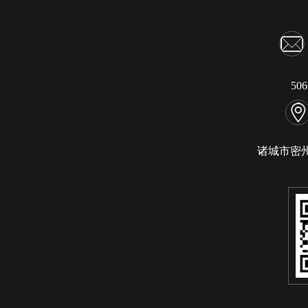
50
诸城市密