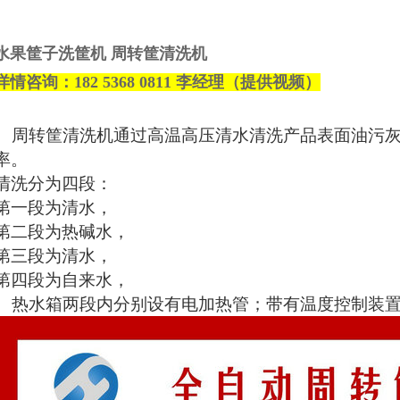
水果筐子洗筐机 周转筐清洗机
详情
咨询
：182
5368
0811 李
经理
（提供视频）
周转筐清洗机通过高温高压清水清洗产品表面油污灰
率。
清洗分为四段：
第一段为清水，
第二段为热碱水，
第三段为清水，
第四段为自来水，
热水箱两段内分别设有电加热管；带有温度控制装置