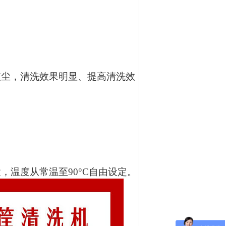
尘，清洗效果明显、提高清洗效
，温度从常温至
90°C自由设定。