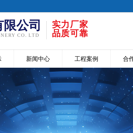
有限公司
实力厂家
品质可靠
NERY CO. LTD
示
新闻中心
工程案例
合