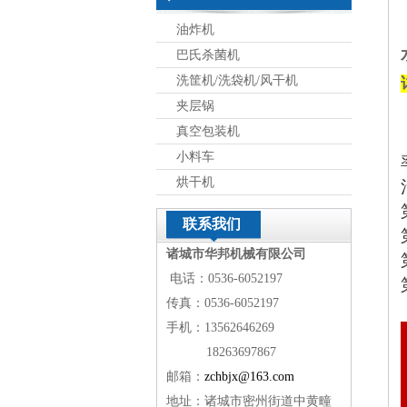
油炸机
巴氏杀菌机
洗筐机/洗袋机/风干机
夹层锅
真空包装机
小料车
烘干机
联系我们
诸城市华邦机械有限公司
电话：0536-6052197
传真：0536-6052197
手机：13562646269
18263697867
邮箱：
zchbjx@163.com
地址：诸城市密州街道中黄疃