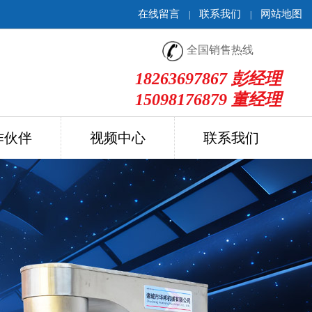
在线留言
联系我们
网站地图
|
|
全国销售热线
18263697867 彭经理
15098176879 董经理
作伙伴
视频中心
联系我们