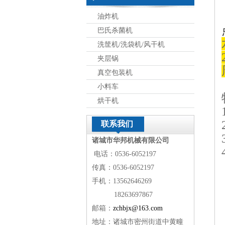
油炸机
巴氏杀菌机
洗筐机/洗袋机/风干机
夹层锅
真空包装机
小料车
烘干机
联系我们
诸城市华邦机械有限公司
电话：0536-6052197
传真：0536-6052197
手机：13562646269
18263697867
邮箱：
zchbjx@163.com
地址：诸城市密州街道中黄疃