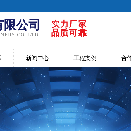
有限公司
实力厂家
品质可靠
NERY CO. LTD
示
新闻中心
工程案例
合