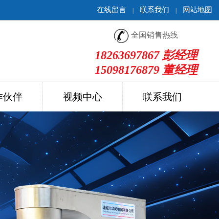
在线留言
联系我们
网站地图
|
|
全国销售热线
18263697867 彭经理
15098176879 董经理
作伙伴
视频中心
联系我们