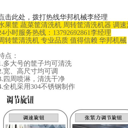
点击此处，拨打热线华邦机械李经理
水果筐 蔬菜筐清洗机 周转筐清洗机器 调速
24小时服务热线：13792692861李经理
周转筐清洗机 专业品质 值得信赖 华邦机械
特点：
1.多大号的筐子均可清洗
2.宽、高尺寸均可调
3.四周喷淋，清洗干净
4.全机采用304不锈钢制作