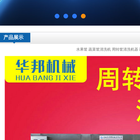
产品展示
水果筐 蔬菜筐清洗机 周转筐清洗机器