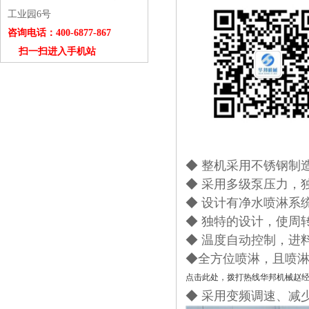
工业园6号
咨询电话：400-6877-867
扫一扫进入手机站
◆ 整机采用不锈钢制造
◆ 采用多级泵压力，
◆ 设计有净水喷淋系
◆ 独特的设计，使周
◆ 温度自动控制，进
◆全方位喷淋，且喷
点击此处，拨打热线华邦机械赵
◆ 采用变频调速、减