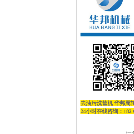
去油污洗筐机 华邦周
24小时在线咨询：182 
上一