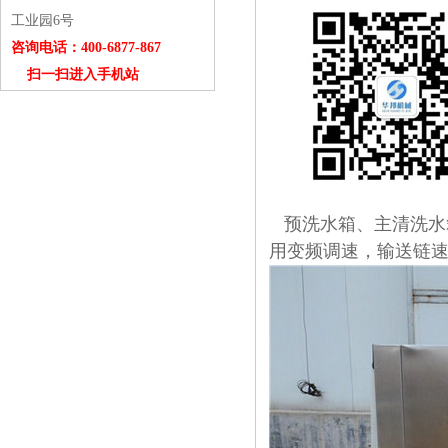
工业园6号
咨询电话：400-6877-867
扫一扫进入手机站
预洗水箱、主清洗水
用变频调速，输送链速0