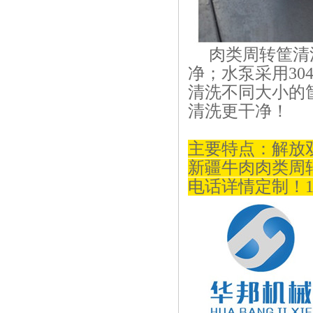
肉类周转筐清洗
净；
水泵采用30
清洗不同大小的
清洗更干净！
主要特点：解放
新疆牛肉肉类周转
电话详情定制！1