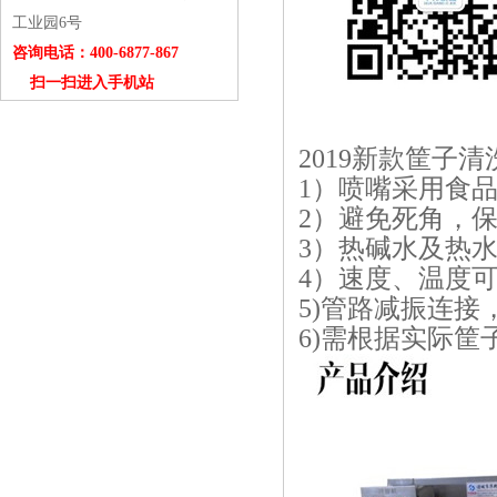
工业园6号
咨询电话：400-6877-867
扫一扫进入手机站
2019新款筐子
1）
喷嘴采用食
2）
避免死角，
3）
热碱水及热
4）
速度、温度
5)
管路减振连接
6)
需根据实际筐