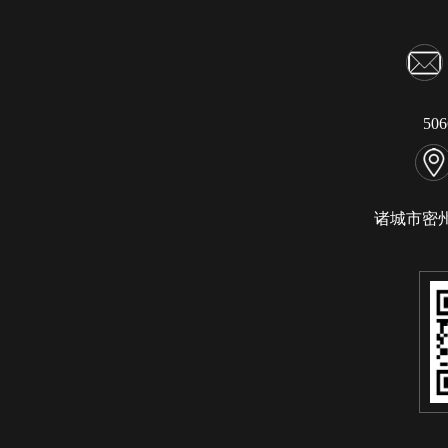
50
诸城市密