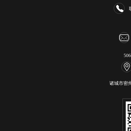
50
诸城市密