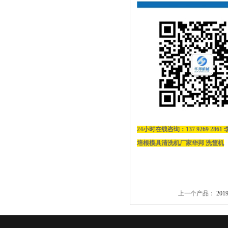
24小时在线咨询：137 9269 2861
培根模具清洗机厂家华邦 洗筐机
上一个产品：
20