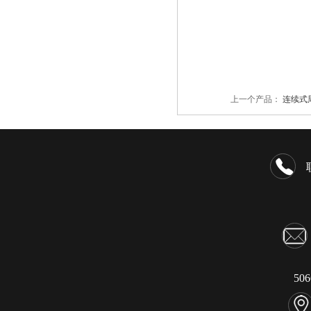
上一个产品：
连续式
50