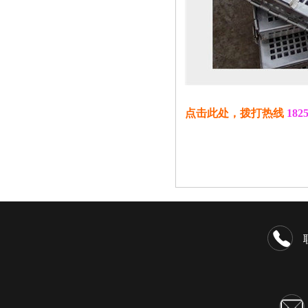
点击此处，拨打热线
182