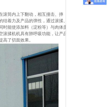
在滚筒内上下翻动，相互撞击、摔
的结着力及产品的弹性，通过滚揉、
同时能使添加料（淀粉等）与肉体蛋
空滚揉机机具有肺呼吸功能，让产品
提高了切面效果。