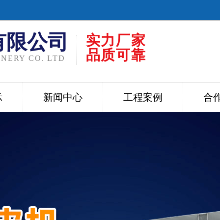
有限公司
实力厂家
品质可靠
NERY CO. LTD
示
新闻中心
工程案例
合