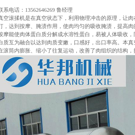
联系电话：13562646269 鲁经理
真空滚揉机是在真空状态下，利用物理冲击的原理，让肉
打，达到按摩、腌渍作用，使肉均匀的吸收腌渍，提高肉
按摩能使肉体蛋白质分解成水溶性蛋白，易被人体吸收，
白质互为融合以达到肉质变嫩，口感好，出口率高。本真
在滚筒内膨胀、缩小了往复运动，改善了肉组织的结构，