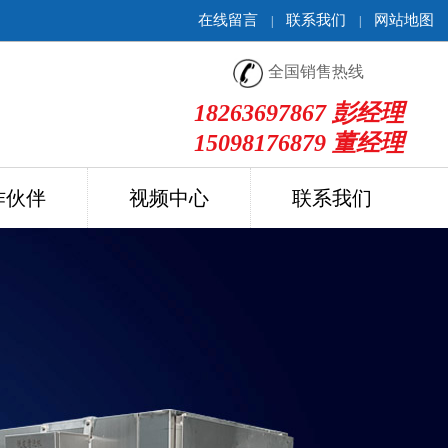
在线留言
联系我们
网站地图
|
|
全国销售热线
18263697867 彭经理
15098176879 董经理
作伙伴
视频中心
联系我们