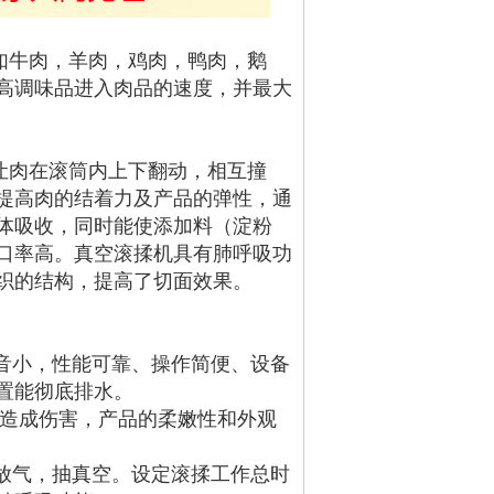
如牛肉，羊肉，鸡肉，鸭肉，鹅
高调味品进入肉品的速度，并最大
让肉在滚筒内上下翻动，相互撞
提高肉的结着力及产品的弹性，通
体吸收，同时能使添加料（淀粉
口率高。真空滚揉机具有肺呼吸功
织的结构，提高了切面效果。
音小，性能可靠、操作简便、设备
置能彻底排水。
造成伤害，产品的柔嫩性和外观
放气，抽真空。设定滚揉工作总时