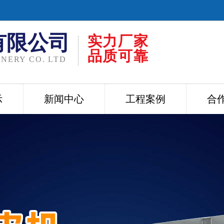
有限公司
实力厂家
品质可靠
NERY CO. LTD
示
新闻中心
工程案例
合