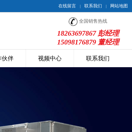
在线留言
联系我们
网站地图
|
|
全国销售热线
18263697867 彭经理
15098176879 董经理
作伙伴
视频中心
联系我们