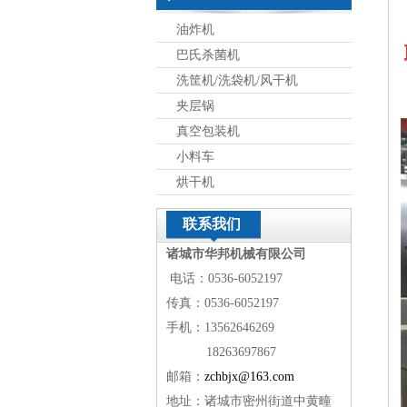
油炸机
巴氏杀菌机
洗筐机/洗袋机/风干机
夹层锅
真空包装机
小料车
烘干机
联系我们
诸城市华邦机械有限公司
电话：0536-6052197
传真：0536-6052197
手机：13562646269
18263697867
邮箱：
zchbjx@163.com
地址：诸城市密州街道中黄疃