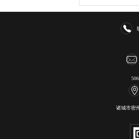
50
诸城市密