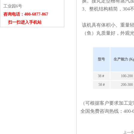
换。接丸定型槽有蒸汽
工业园6号
3、整机结构精简，30
咨询电话：400-6877-867
扫一扫进入手机站
该机具有体积小、重量
（鱼）丸质量好，外观
型号
生产能力 (Kg
38＃
100-200
58＃
200-300
（可根据客户要求加工定
全国免费咨询热线：400-687
上一