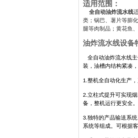
适用范围：
全自动油炸流水线
类；锅巴、薯片等膨
腿等肉制品；黄花鱼
油炸流水线设备
全自动油炸流水线主
装，油槽内结构紧凑
1.
整机全自动化生产，
2.
立柱式提升可实现烟
备，整机运行更安全
3.
独特的产品输送系统
系统等组成。可根据