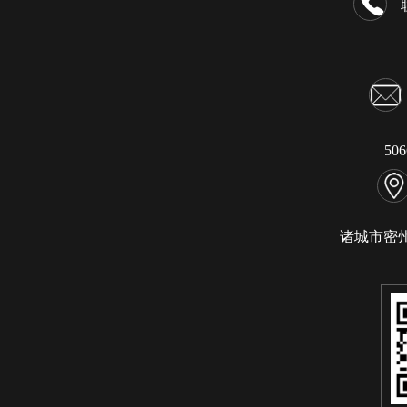
50
诸城市密