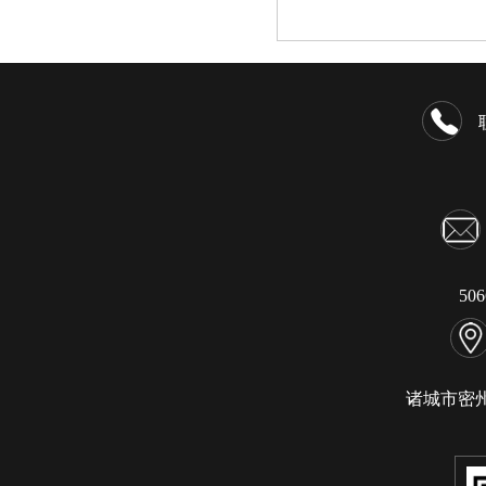
50
诸城市密