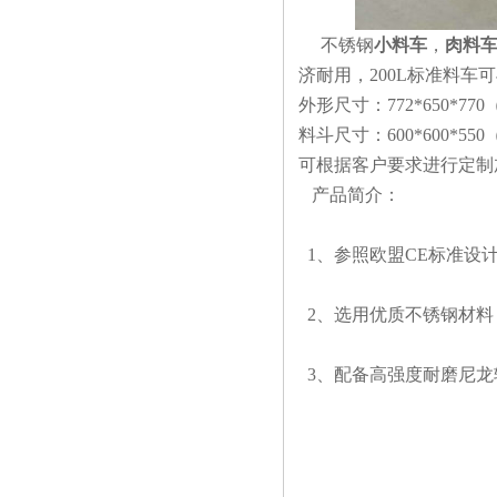
不锈钢
小料车
，
肉料
济耐用，200L标准料车
可
外形尺寸：772*650*770
料斗尺寸：600*600*55
可根据客户要求进行定制
产品简介：
1、参照欧盟CE标准设
2、选用优质不锈钢材料
3、配备高强度耐磨尼龙