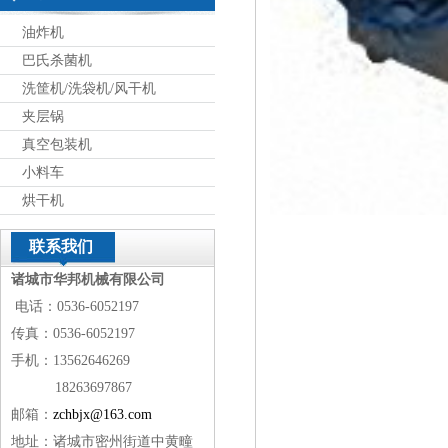
油炸机
巴氏杀菌机
洗筐机/洗袋机/风干机
夹层锅
真空包装机
小料车
烘干机
联系我们
诸城市华邦机械有限公司
电话：0536-6052197
传真：0536-6052197
手机：13562646269
18263697867
邮箱：
zchbjx@163.com
地址：诸城市密州街道中黄疃