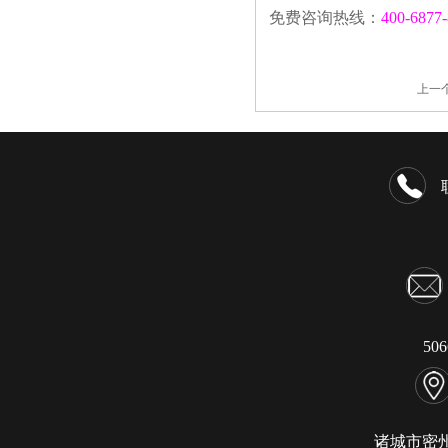
免费咨询热线：
400-6877
上一
50
诸城市密