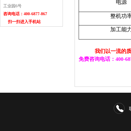
电源
工业园6号
咨询电话：400-6877-867
整机功
扫一扫进入手机站
加工能
我们以一流的质量
免费咨询电话：400-687