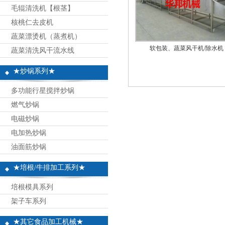
毛辊清洗机【根茎】
核桃仁去皮机
蔬菜漂烫机（蒸煮机）
软包装、蔬菜风干机/除水机
蔬菜清洗风干流水线
★炒锅系列★
多功能行星搅拌炒锅
燃气炒锅
电磁炒锅
电加热炒锅
油面筋炒锅
★培根/牛排加工系列★
培根模具系列
架子车系列
★其它食品加工机械★