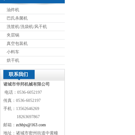
油炸机
巴氏杀菌机
洗筐机/洗袋机/风干机
夹层锅
真空包装机
小料车
烘干机
联系我们
诸城市华邦机械有限公司
电话：0536-6052197
传真：0536-6052197
手机：13562646269
18263697867
邮箱：
zchbjx@163.com
地址：诸城市密州街道中黄疃