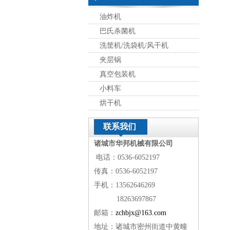
油炸机
巴氏杀菌机
洗筐机/洗袋机/风干机
夹层锅
真空包装机
小料车
烘干机
联系我们
诸城市华邦机械有限公司
电话：0536-6052197
传真：0536-6052197
手机：13562646269
18263697867
邮箱：
zchbjx@163.com
地址：诸城市密州街道中黄疃