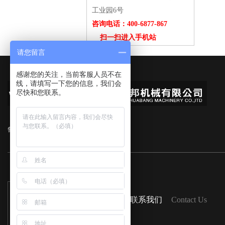
工业园6号
咨询电话：400-6877-867
扫一扫进入手机站
请您留言
感谢您的关注，当前客服人员不在
线，请填写一下您的信息，我们会
尽快和您联系。
鲁ICP备16047525号-1
扫一扫
联系我们
Contact Us