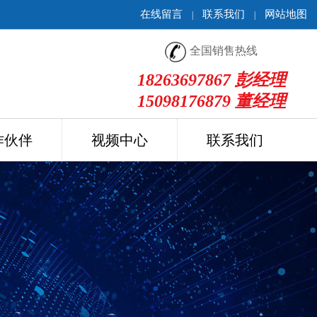
在线留言
联系我们
网站地图
|
|
全国销售热线
18263697867 彭经理
15098176879 董经理
作伙伴
视频中心
联系我们