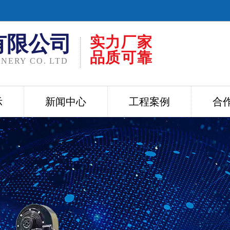
有限公司
实力厂家
品质可靠
NERY CO. LTD
示
新闻中心
工程案例
合