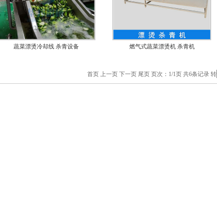
蔬菜漂烫冷却线 杀青设备
燃气式蔬菜漂烫机 杀青机
首页 上一页 下一页 尾页 页次：1/1页 共6条记录 转