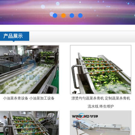
产品展示
小油菜杀青设备 小油菜加工设备
漂烫均匀蔬菜杀青机 定制蔬菜杀青机
流水线 终生维护