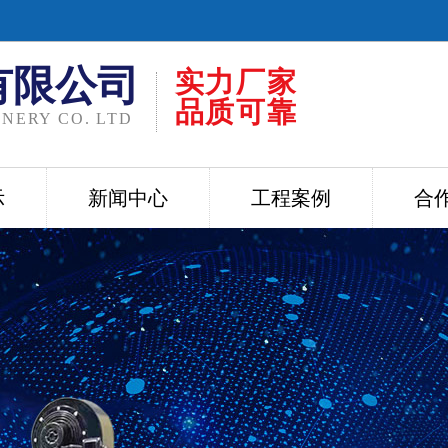
有限公司
实力厂家
品质可靠
NERY CO. LTD
示
新闻中心
工程案例
合