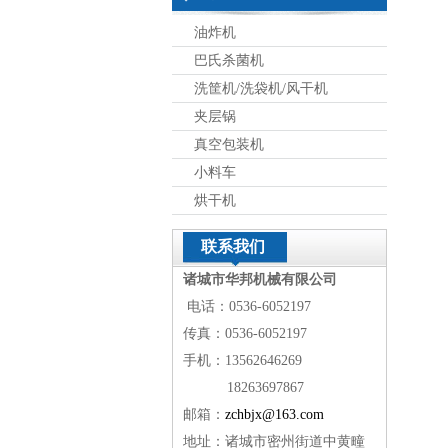
油炸机
巴氏杀菌机
洗筐机/洗袋机/风干机
夹层锅
真空包装机
小料车
烘干机
联系我们
诸城市华邦机械有限公司
电话：0536-6052197
传真：0536-6052197
手机：13562646269
18263697867
邮箱：
zchbjx@163.com
地址：诸城市密州街道中黄疃