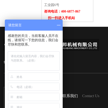
工业园6号
咨询电话：400-6877-867
扫一扫进入手机站
请您留言
感谢您的关注，当前客服人员不在
线，请填写一下您的信息，我们会
尽快和您联系。
鲁ICP备16047525号-1
扫一扫
联系我们
Contact Us