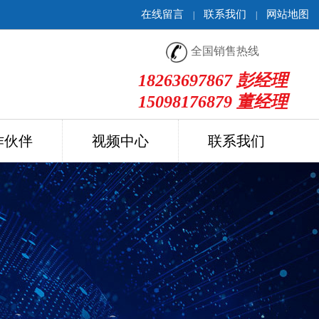
在线留言
联系我们
网站地图
|
|
全国销售热线
18263697867 彭经理
15098176879 董经理
作伙伴
视频中心
联系我们