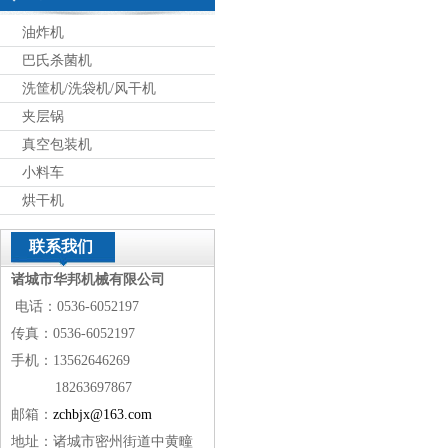
油炸机
巴氏杀菌机
洗筐机/洗袋机/风干机
夹层锅
真空包装机
小料车
烘干机
联系我们
诸城市华邦机械有限公司
电话：0536-6052197
传真：0536-6052197
手机：13562646269
18263697867
邮箱：
zchbjx@163.com
地址：诸城市密州街道中黄疃