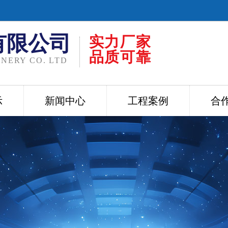
有限公司
实力厂家
品质可靠
NERY CO. LTD
示
新闻中心
工程案例
合