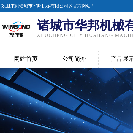
欢迎来到诸城市华邦机械有限公司的官方网站！
诸城市华邦机械
ZHUCHENG CITY HUABANG MACHI
网站首页
公司简介
产品展