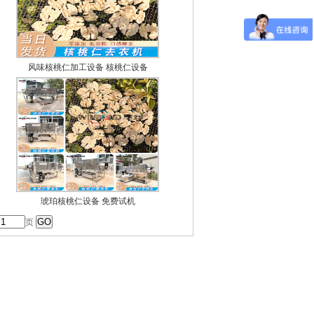
风味核桃仁加工设备 核桃仁设备
琥珀核桃仁设备 免费试机
页