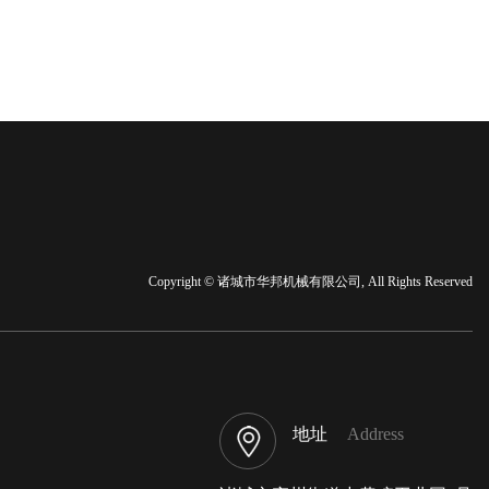
Copyright © 诸城市华邦机械有限公司, All Rights Reserved
地址
Address