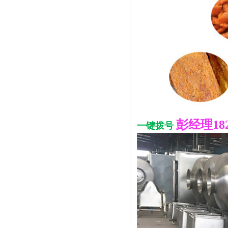
彭经理1826
一键拨号