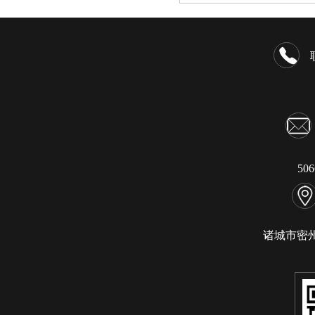
50
诸城市密