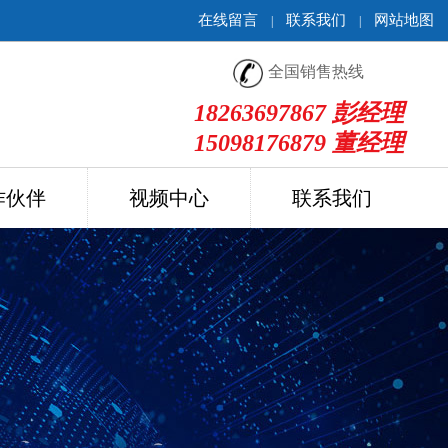
在线留言
联系我们
网站地图
|
|
全国销售热线
18263697867 彭经理
15098176879 董经理
作伙伴
视频中心
联系我们