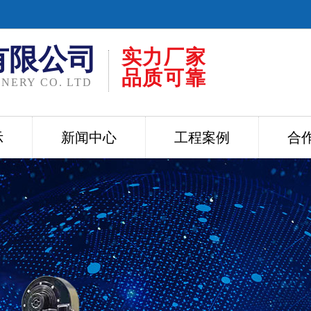
有限公司
实力厂家
品质可靠
NERY CO. LTD
示
新闻中心
工程案例
合