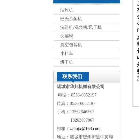
油炸机
巴氏杀菌机
洗筐机/洗袋机/风干机
夹层锅
真空包装机
小料车
烘干机
联系我们
诸城市华邦机械有限公司
电话：0536-6052197
传真：0536-6052197
手机：13562646269
18263697867
邮箱：
zchbjx@163.com
地址：诸城市密州街道中黄疃