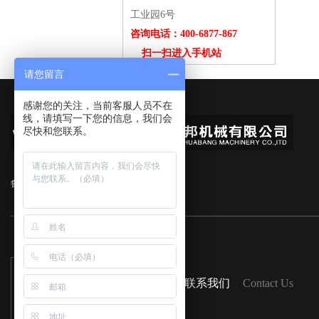
工业园6号
咨询电话：400-6877-867
扫一扫进入手机站
请您留言
感谢您的关注，当前客服人员不在
线，请填写一下您的信息，我们会
尽快和您联系。
鲁ICP备16047525号-1
扫一扫
联系我们
Contact Us