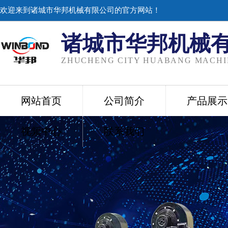
欢迎来到诸城市华邦机械有限公司的官方网站！
诸城市华邦机械
ZHUCHENG CITY HUABANG MACHIN
网站首页
公司简介
产品展示
视频中心
联系我们