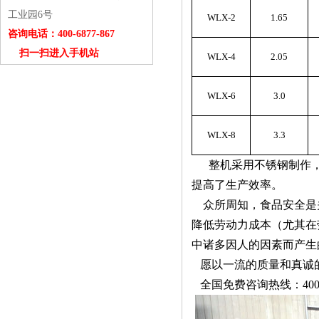
工业园6号
WLX-2
1.65
咨询电话：400-6877-867
扫一扫进入手机站
WLX-4
2.05
WLX-6
3.0
WLX-8
3.3
整机采用不锈钢制作
提高了生产效率。
众所周知，食品安全是
降低劳动力成本（尤其在
中诸多因人的因素而产生
愿以一流的质量和真诚
全国免费咨询热线：400-6