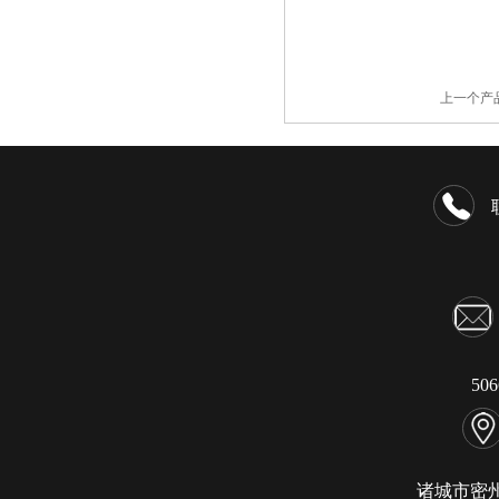
上一个产
50
诸城市密