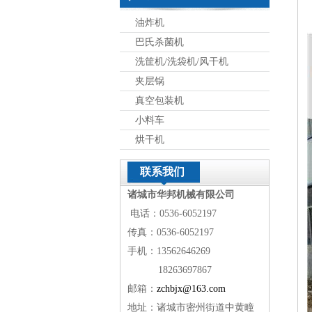
油炸机
巴氏杀菌机
洗筐机/洗袋机/风干机
夹层锅
真空包装机
小料车
烘干机
联系我们
诸城市华邦机械有限公司
电话：0536-6052197
传真：0536-6052197
手机：13562646269
18263697867
邮箱：
zchbjx@163.com
地址：诸城市密州街道中黄疃