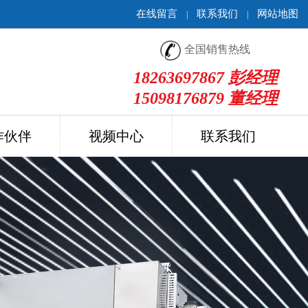
在线留言
联系我们
网站地图
|
|
全国销售热线
18263697867 彭经理
15098176879 董经理
作伙伴
视频中心
联系我们