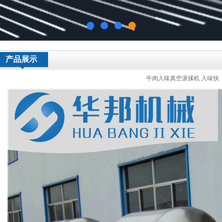
产品展示
牛肉入味真空滚揉机 入味快