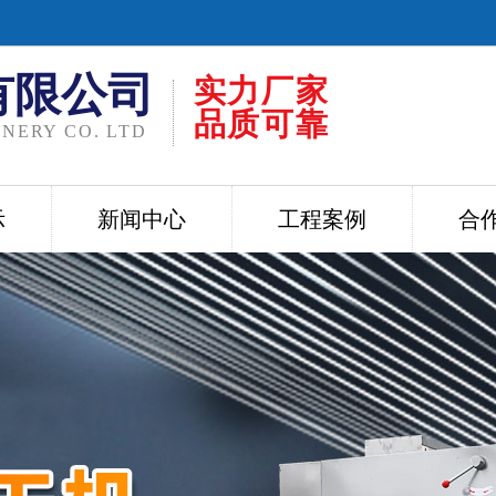
有限公司
实力厂家
品质可靠
NERY CO. LTD
示
新闻中心
工程案例
合